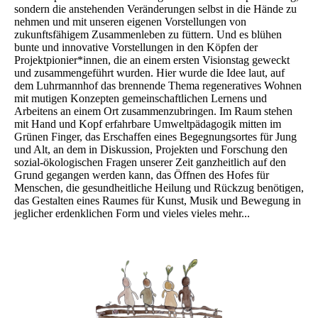
sondern die anstehenden Veränderungen selbst in die Hände zu
nehmen und mit unseren eigenen Vorstellungen von
zukunftsfähigem Zusammenleben zu füttern. Und es blühen
bunte und innovative Vorstellungen in den Köpfen der
Projektpionier*innen, die an einem ersten Visionstag geweckt
und zusammengeführt wurden. Hier wurde die Idee laut, auf
dem Luhrmannhof das brennende Thema regeneratives Wohnen
mit mutigen Konzepten gemeinschaftlichen Lernens und
Arbeitens an einem Ort zusammenzubringen. Im Raum stehen
mit Hand und Kopf erfahrbare Umweltpädagogik mitten im
Grünen Finger, das Erschaffen eines Begegnungsortes für Jung
und Alt, an dem in Diskussion, Projekten und Forschung den
sozial-ökologischen Fragen unserer Zeit ganzheitlich auf den
Grund gegangen werden kann, das Öffnen des Hofes für
Menschen, die gesundheitliche Heilung und Rückzug benötigen,
das Gestalten eines Raumes für Kunst, Musik und Bewegung in
jeglicher erdenklichen Form und vieles vieles mehr...