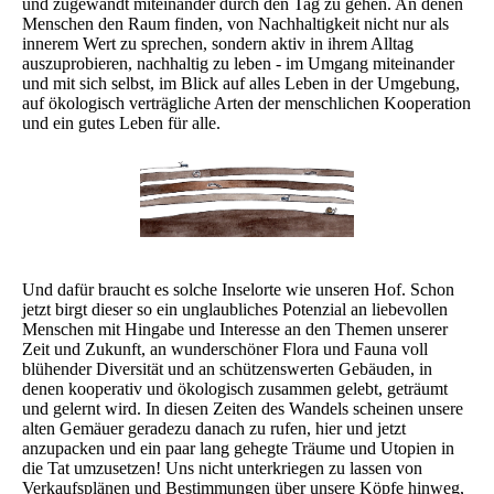
und zugewandt miteinander durch den Tag zu gehen. An denen
Menschen den Raum finden, von Nachhaltigkeit nicht nur als
innerem Wert zu sprechen, sondern aktiv in ihrem Alltag
auszuprobieren, nachhaltig zu leben - im Umgang miteinander
und mit sich selbst, im Blick auf alles Leben in der Umgebung,
auf ökologisch verträgliche Arten der menschlichen Kooperation
und ein gutes Leben für alle.
Und dafür braucht es solche Inselorte wie unseren Hof. Schon
jetzt birgt dieser so ein unglaubliches Potenzial an liebevollen
Menschen mit Hingabe und Interesse an den Themen unserer
Zeit und Zukunft, an wunderschöner Flora und Fauna voll
blühender Diversität und an schützenswerten Gebäuden, in
denen kooperativ und ökologisch zusammen gelebt, geträumt
und gelernt wird. In diesen Zeiten des Wandels scheinen unsere
alten Gemäuer geradezu danach zu rufen, hier und jetzt
anzupacken und ein paar lang gehegte Träume und Utopien in
die Tat umzusetzen! Uns nicht unterkriegen zu lassen von
Verkaufsplänen und Bestimmungen über unsere Köpfe hinweg,