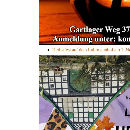
Herbstfest auf dem Luhrmannhof am 1. N