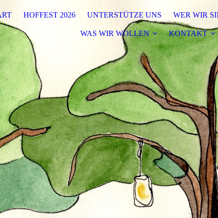
ART
HOFFEST 2026
UNTERSTÜTZE UNS
WER WIR S
WAS WIR WOLLEN
KONTAKT