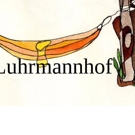
Luhrmannhof