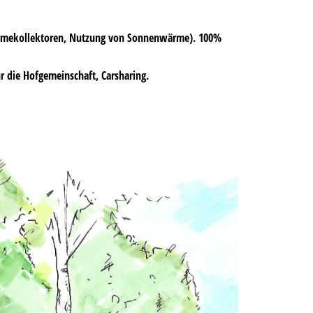
ärmekollektoren, Nutzung von Sonnenwärme). 100%
ür die Hofgemeinschaft, Carsharing.