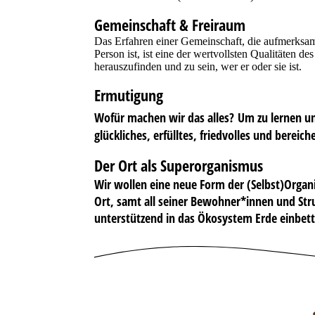
Gemeinschaft & Freiraum
Das Erfahren einer Gemeinschaft, die aufmerksam
Person ist, ist eine der wertvollsten Qualitäten d
herauszufinden und zu sein, wer er oder sie ist.
Ermutigung
Wofür machen wir das alles?
Um zu lernen u
glückliches, erfülltes, friedvolles und berei
Der Ort als Superorganismus
Wir wollen eine neue Form der (Selbst)Organi
Ort, samt all seiner Bewohner*innen und Str
unterstützend in das Ökosystem Erde einbett