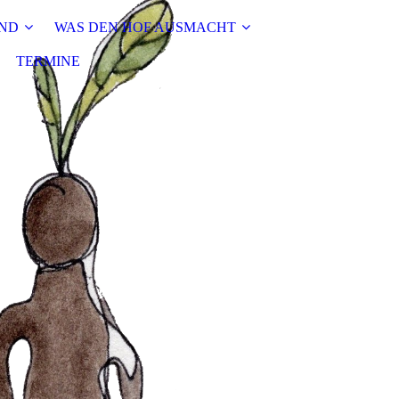
IND
WAS DEN HOF AUSMACHT
TERMINE