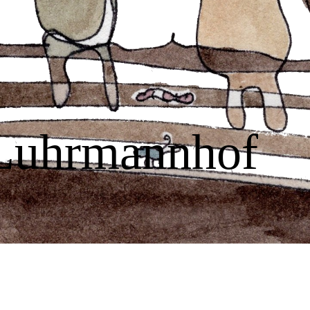
Luhrmannhof