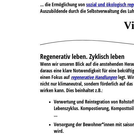
... die Ermöglichung von
sozial und ökologisch re
Auszubildende durch die Selbstverwaltung des L
Vi
Regenerativ leben. Zyklisch leben
Wenn wir unseren Blick auf die anstehenden Herau
daraus eine klare Notwendigkeit für eine bekräfti
einen Fokus auf
regenerative Handlungen
legt. Wi
nicht nur klimaneutral, sondern förderlich auf d
wirken kann. Dies beinhaltet z.B.
:
Verwertung und Reintegration von Rohstoff
Lebenszyklus. Kompostierung, Komposttoil
...
Versorgung der Bewohner*innen mit saisona
wird.