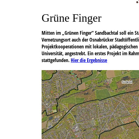
Grüne Finger
Mitten im „Grünen Finger“ Sandbachtal soll ein S
Vernetzungsort auch der Osnabrücker Stadtöffentli
Projektkooperationen mit lokalen, pädagogischen
Universität, angestrebt.
Ein erstes Projekt im Rahm
stattgefunden.
Hier die Ergebnisse