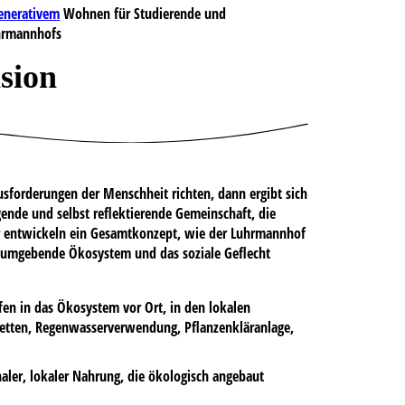
generativem
Wohnen für Studierende und
uhrmannhofs
sion
sforderungen der Menschheit richten, dann ergibt sich
gende und selbst reflektierende Gemeinschaft, die
r entwickeln ein Gesamtkonzept, wie der Luhrmannhof
as umgebende Ökosystem und das soziale Geflecht
en in das Ökosystem vor Ort, in den lokalen
etten, Regenwasserverwendung, Pflanzenkläranlage,
ler, lokaler Nahrung, die ökologisch angebaut