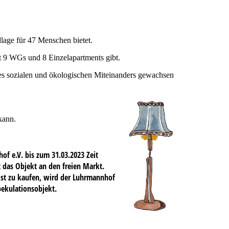
lage für 47 Menschen bietet.
t 9 WGs und 8 Einzelapartments gibt.
eines sozialen und ökologischen Miteinanders gewachsen
 kann.
 e.V. bis zum 31.03.2023 Zeit
t das Objekt an den freien Markt.
rist zu kaufen, wird der Luhrmannhof
ekulationsobjekt.