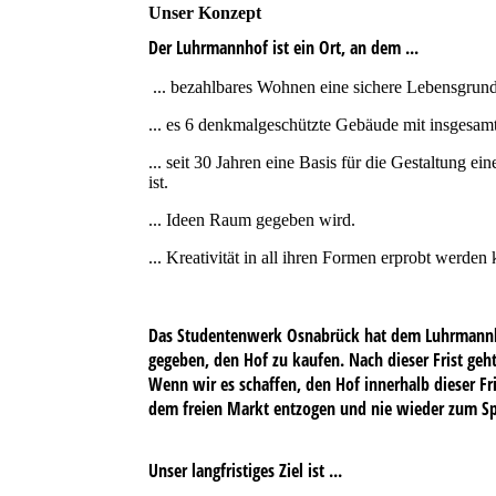
Unser Konzept
Der Luhrmannhof ist ein Ort, an dem ...
... bezahlbares Wohnen eine sichere Lebensgrund
... es 6 denkmalgeschützte Gebäude mit insgesam
... seit 30 Jahren eine Basis für die Gestaltung 
ist.
... Ideen Raum gegeben wird.
... Kreativität in all ihren Formen erprobt werden
Das Studentenwerk Osnabrück hat dem Luhrmannhof
gegeben, den Hof zu kaufen. Nach dieser Frist geh
Wenn wir es schaffen, den Hof innerhalb dieser F
dem freien Markt entzogen und nie wieder zum Sp
Unser langfristiges Ziel ist ...