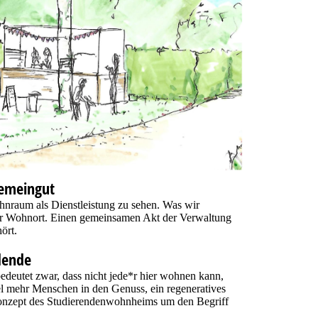
Gemeingut
nraum als Dienstleistung zu sehen. Was wir
ner Wohnort. Einen gemeinsamen Akt der Verwaltung
ört.
dende
edeutet zwar, dass nicht jede*r hier wohnen kann,
l mehr Menschen in den Genuss, ein regeneratives
onzept des Studierendenwohnheims um den Begriff