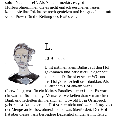
sofort Nachhause!“. Als A. dann merkte, es gibt
Hofbewohner:innen die es nicht einfach geschehen lassen,
konnte sie ihre Rückreise noch genießen und bringt sich nun mit
voller Power für die Rettung des Hofes ein.
L.
2019 - heute
L. ist mit mentalem Ballast auf den Hof
gekommen und hatte hier Gelegenheit,
zu heilen. Dafür ist er seiner WG und
der Hofgemeinschaft sehr dankbar. Als
L. auf dem Hof ankam war L.
überwältigt, was für ein kleines Paradies hier existiert. Es war
ein warmer Sommertag, Menschen werkelten draußen an einer
Bank und lächelten ihn herzlich an. Obwohl L. in Osnabrück
geboren ist, kannte er den Hof vorher nicht und war anfangs von
der Menge an Mitbewohner:innen etwas überfordert. Der Hof
hat aber dieses ganz besondere Bauernhofambiente mit genau