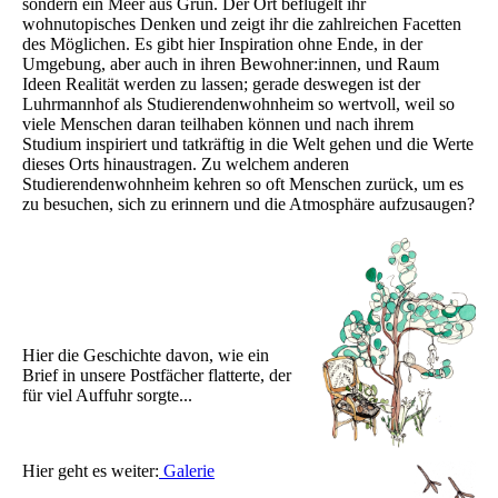
sondern ein Meer aus Grün. Der Ort beflügelt ihr
wohnutopisches Denken und zeigt ihr die zahlreichen Facetten
des Möglichen. Es gibt hier Inspiration ohne Ende, in der
Umgebung, aber auch in ihren Bewohner:innen, und Raum
Ideen Realität werden zu lassen; gerade deswegen ist der
Luhrmannhof als Studierendenwohnheim so wertvoll, weil so
viele Menschen daran teilhaben können und nach ihrem
Studium inspiriert und tatkräftig in die Welt gehen und die Werte
dieses Orts hinaustragen. Zu welchem anderen
Studierendenwohnheim kehren so oft Menschen zurück, um es
zu besuchen, sich zu erinnern und die Atmosphäre aufzusaugen?
Hier die Geschichte davon, wie ein
Brief in unsere Postfächer flatterte, der
für viel Auffuhr sorgte...
Hier geht es weiter:
Galerie