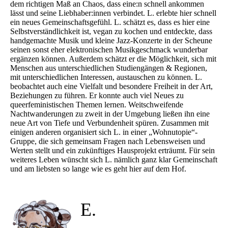
dem richtigen Maß an Chaos, dass eine:n schnell ankommen
lässt und seine Liebhaber:innen verbindet. L. erlebte hier schnell
ein neues Gemeinschaftsgefühl. L. schätzt es, dass es hier eine
Selbstverständlichkeit ist, vegan zu kochen und entdeckte, dass
handgemachte Musik und kleine Jazz-Konzerte in der Scheune
seinen sonst eher elektronischen Musikgeschmack wunderbar
ergänzen können. Außerdem schätzt er die Möglichkeit, sich mit
Menschen aus unterschiedlichen Studiengängen & Regionen,
mit unterschiedlichen Interessen, austauschen zu können. L.
beobachtet auch eine Vielfalt und besondere Freiheit in der Art,
Beziehungen zu führen. Er konnte auch viel Neues zu
queerfeministischen Themen lernen. Weitschweifende
Nachtwanderungen zu zweit in der Umgebung ließen ihn eine
neue Art von Tiefe und Verbundenheit spüren. Zusammen mit
einigen anderen organisiert sich L. in einer „Wohnutopie“-
Gruppe, die sich gemeinsam Fragen nach Lebensweisen und
Werten stellt und ein zukünftiges Hausprojekt erträumt. Für sein
weiteres Leben wünscht sich L. nämlich ganz klar Gemeinschaft
und am liebsten so lange wie es geht hier auf dem Hof.
E.