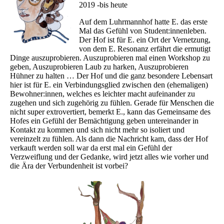
2019 -bis heute
Auf dem Luhrmannhof hatte E. das erste
Mal das Gefühl von Student:innenleben.
Der Hof ist für E. ein Ort der Vernetzung,
von dem E. Resonanz erfährt die ermutigt
Dinge auszuprobieren. Auszuprobieren mal einen Workshop zu
geben, Auszuprobieren Laub zu harken, Auszuprobieren
Hühner zu halten … Der Hof und die ganz besondere Lebensart
hier ist für E. ein Verbindungsglied zwischen den (ehemaligen)
Bewohner:innen, welches es leichter macht aufeinander zu
zugehen und sich zugehörig zu fühlen. Gerade für Menschen die
nicht super extrovertiert, bemerkt E., kann das Gemeinsame des
Hofes ein Gefühl der Bemächtigung geben untereinander in
Kontakt zu kommen und sich nicht mehr so isoliert und
vereinzelt zu fühlen. Als dann die Nachricht kam, dass der Hof
verkauft werden soll war da erst mal ein Gefühl der
Verzweiflung und der Gedanke, wird jetzt alles wie vorher und
die Ära der Verbundenheit ist vorbei?