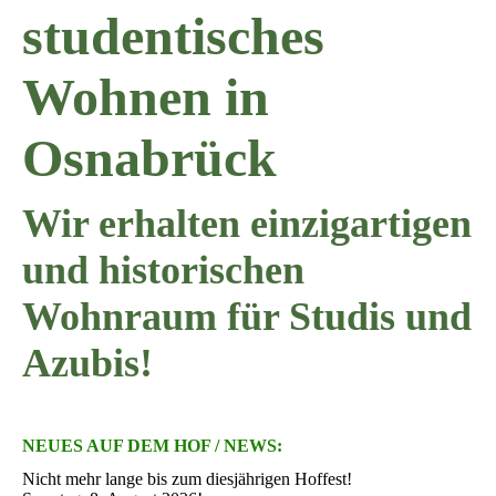
studentisches
Wohnen in
Osnabrück
Wir erhalten einzigartigen
und historischen
Wohnraum für Studis und
A
z
ubis!
NEUES AUF DEM HOF / NEWS:
Nicht mehr lange bis zum diesjährigen Hoffest!